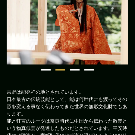
1
2
3
4
吉野は能発祥の地とされています。
日本最古の伝統芸能として、能は何世代にも渡ってその
形を変える事なく伝わってきた世界の無形文化財でもあ
ります。
能と狂言のルーツは奈良時代に中国から伝わった散楽と
いう物真似芸が発達したものだとされています。平安時