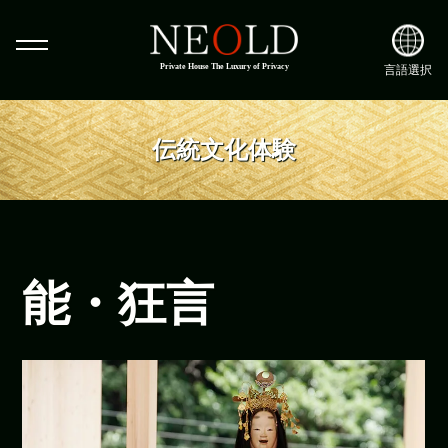
Private House The Luxury of Privacy
言語選択
伝統文化体験
能・狂言