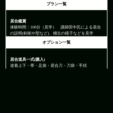
プラン一覧
居合鑑賞
体験時間：100分（見学） 講師田中氏による居合
の説明(剣術や型など)、稽古の様子などを見学
オプション一覧
居合道具一式(購入)
道着上下・帯・足袋・居合刀・刀袋・手拭