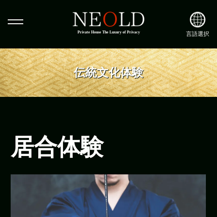
Private House The Luxury of Privacy
言語選択
伝統文化体験
居合体験