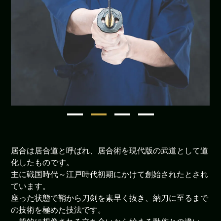
1
2
3
4
居合は居合道と呼ばれ、居合術を現代版の武道として道
化したものです。
主に戦国時代～江戸時代初期にかけて創始されたとされ
ています。
座った状態で鞘から刀剣を素早く抜き、納刀に至るまで
の技術を極めた技法です。